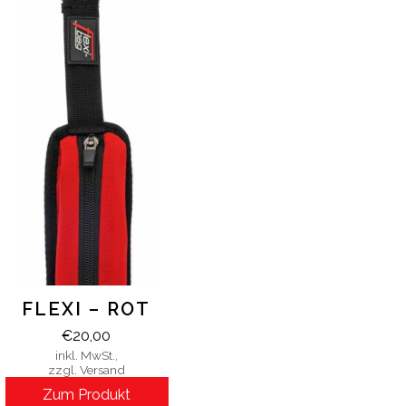
FLEXI – ROT
€
20,00
inkl. MwSt.,
zzgl. Versand
Zum Produkt