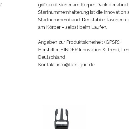
r
griffbereit sicher am Körper. Dank der abn
Startnummernhalterung ist die Innovation 
Startnummernband. Der stabile Taschenrück
am Körper – selbst beim Laufen.
Angaben zur Produktsicherheit (GPSR):
Hersteller: BINDER Innovation & Trend, Len
Deutschland
Kontakt: info@flexi-gurt.de
E