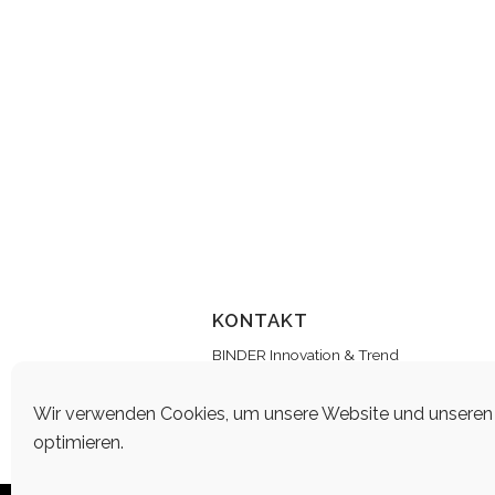
KONTAKT
BINDER Innovation & Trend
Lenbachstr. 12
72622 Nürtingen
Wir verwenden Cookies, um unsere Website und unseren 
info@flexi-gurt.de
optimieren.