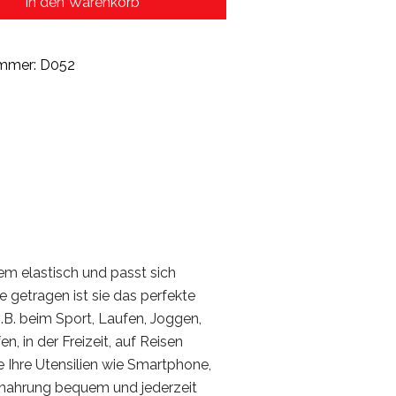
In den Warenkorb
ummer:
D052
rem elastisch und passt sich
 getragen ist sie das perfekte
B. beim Sport, Laufen, Joggen,
n, in der Freizeit, auf Reisen
e Ihre Utensilien wie Smartphone,
ernahrung bequem und jederzeit