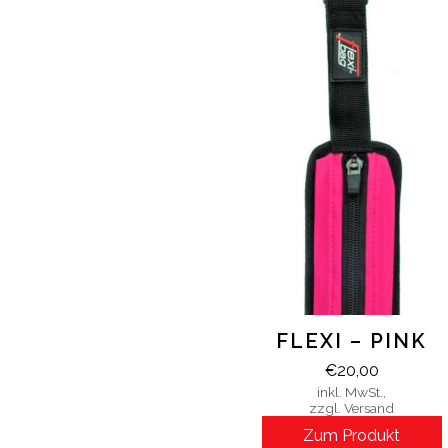
FLEXI – PINK
€
20,00
inkl. MwSt.,
zzgl. Versand
Zum Produkt