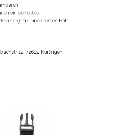
ehmbaren
auch ein perfektes
en sorgt für einen festen Halt
bachstr. 12, 72622 Nürtingen,