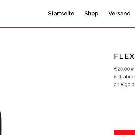
Startseite
Shop
Versand
FLEX
€
20,00
in
inkl. ab
ab €90,00