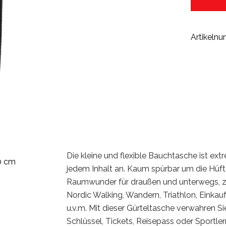
Artikeln
Die kleine und flexible Bauchtasche ist ext
0 cm
jedem Inhalt an. Kaum spürbar um die Hüfte
Raumwunder für draußen und unterwegs, z.
Nordic Walking, Wandern, Triathlon, Einkaufe
u.v.m. Mit dieser Gürteltasche verwahren Si
Schlüssel, Tickets, Reisepass oder Sportl