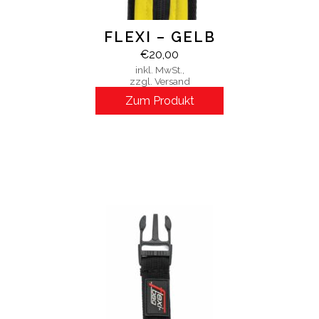
FLEXI – GELB
€
20,00
inkl. MwSt.,
zzgl. Versand
Zum Produkt