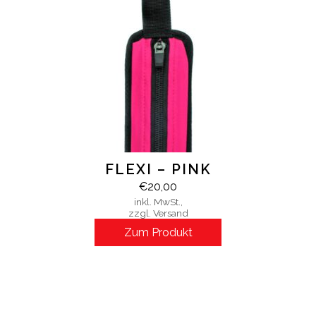
FLEXI – PINK
€
20,00
inkl. MwSt.,
zzgl. Versand
Zum Produkt