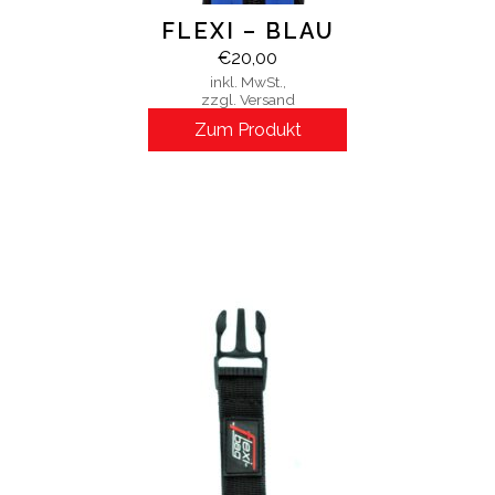
FLEXI – BLAU
€
20,00
inkl. MwSt.,
zzgl. Versand
Zum Produkt