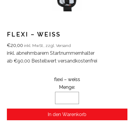
FLEXI – WEISS
€
20,00
inkl. MwSt.,
zzgl. Versand
inkl. abnehmbarem Startnummernhalter
ab €90,00 Bestellwert versandkostenfrei
flexi – weiss
Menge:
In den Warenkorb