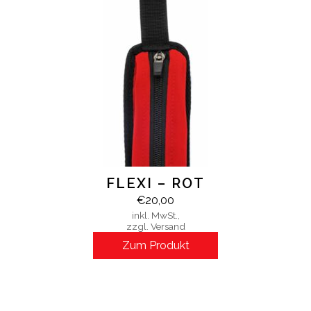
FLEXI – ROT
€
20,00
inkl. MwSt.,
zzgl. Versand
Zum Produkt